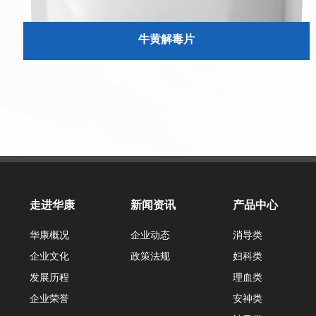
牛黄解毒片
走进华康
新闻资讯
产品中心
华康概况
企业动态
消导类
企业文化
政策法规
妇科类
发展历程
理血类
企业荣誉
安神类