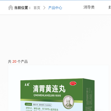
当前位置：
消导类
首页
ꄲ
产品中心
共
20
个产品