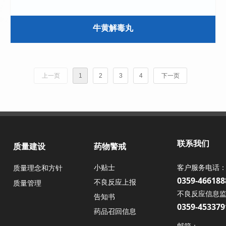
牛黄解毒丸
上一页
1
2
3
4
下一页
联系我们
质量建设
药物警戒
客户服务电话
小贴士
质量理念和方针
0359-466188
不良反应上报
质量管理
不良反应信息
告知书
0359-45337
药品召回信息
邮箱：